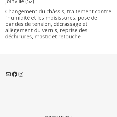
Joinville (52)
Changement du châssis, traitement contre
l’humidité et les moisissures, pose de
bandes de tension, décrassage et
allègement du vernis, reprise des
déchirures, mastic et retouche
E-mail
Facebook
Instagram
©Atelier MH 2026